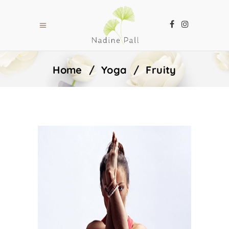
Home
/
Yoga
/
Fruity