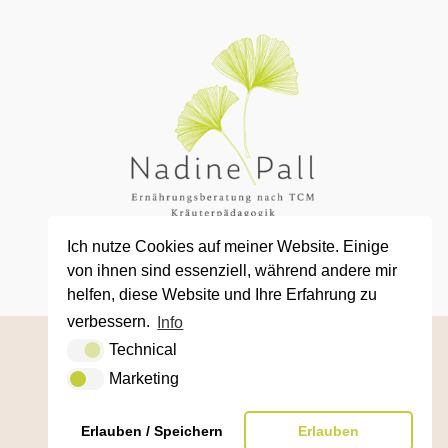
Ich nutze Cookies auf meiner Website. Einige
von ihnen sind essenziell, während andere mir
helfen, diese Website und Ihre Erfahrung zu
verbessern.
Info
Technical
Impressum & Datenschutz
|
Marketing
office@nadine-pall.at
| +43 660 207 0693
|
NEWSLETTER
Erlauben / Speichern
Erlauben
2021 Copyright @
Nadine Pall