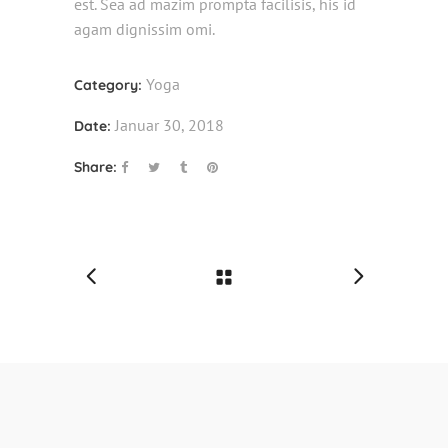
est. Sea ad mazim prompta facilisis, his id
agam dignissim omi.
Yoga
Category:
Januar 30, 2018
Date:
Share: